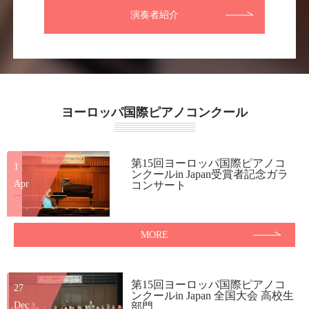
演奏者紹介
ヨーロッパ国際ピアノコンクール
第15回ヨーロッパ国際ピアノコ
1
ンクールin Japan受賞者記念ガラ
Apr
コンサート
MORE
第15回ヨーロッパ国際ピアノコ
27
ンクールin Japan 全国大会 高校生
Dec
部門