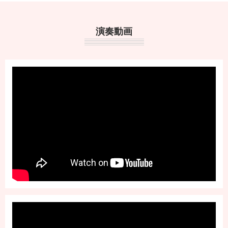
2023/06/07
松永ピアノ 調律
演奏動画
2023/01/11
みさトリオ コンサートのお知らせ
2022/11/17
羽住音楽教室発表会 終わりました
2022/11/11
羽住音楽教室 秋の発表会 最終版
2022/11/07
羽住音楽教室 秋の発表会 プログラム3
2022/11/07
羽住音楽教室 秋の発表会 プログラム2
2022/11/06
羽住音楽教室 秋の発表会 タイムスケジュール