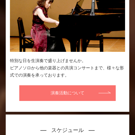
特別な日を生演奏で盛り上げませんか。
ピアノソロから他の楽器との共演コンサートまで、様々な形
式での演奏を承っております。
演奏活動について
スケジュール