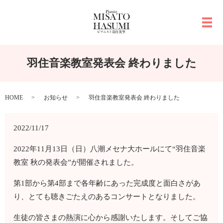
メ
羽住音楽教室発表会 終わりました
HOME
お知らせ
羽住音楽教室発表会 終わりました
2022/11/17
2022年11月13日（日）八潮メセナ大ホールにて“羽住音楽
教室 秋の発表会”が開催されました。
第1部から第4部まで各年齢にあった完成度と面白さがあ
り、とても聴きごたえのあるコンサートとなりました。
生徒の皆さまの熱演に心から感謝いたします。そしてご協