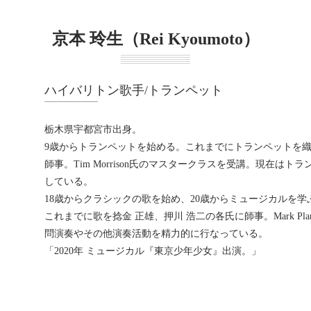
京本 玲生（Rei Kyoumoto）
ハイバリトン歌手/トランペット
栃木県宇都宮市出身。
9歳からトランペットを始める。これまでにトランペットを織
師事。Tim Morrison氏のマスタークラスを受講。現在は
している。
18歳からクラシックの歌を始め、20歳からミュージカルを学
これまでに歌を捻金 正雄、押川 浩二の各氏に師事。Mark Pl
問演奏やその他演奏活動を精力的に行なっている。
「2020年 ミュージカル『東京少年少女』出演。」