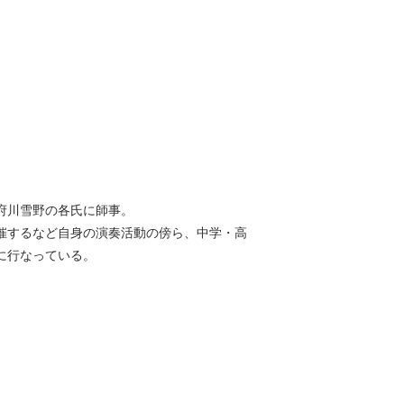
府川雪野の各氏に師事。
催するなど自身の演奏活動の傍ら、中学・高
に行なっている。