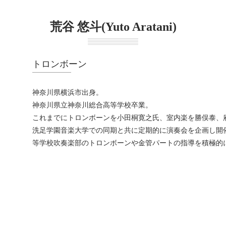
荒谷 悠斗(Yuto Aratani)
トロンボーン
神奈川県横浜市出身。
神奈川県立神奈川総合高等学校卒業。
これまでにトロンボーンを小田桐寛之氏、室内楽を勝俣泰、
洗足学園音楽大学での同期と共に定期的に演奏会を企画し開
等学校吹奏楽部のトロンボーンや金管パートの指導を積極的