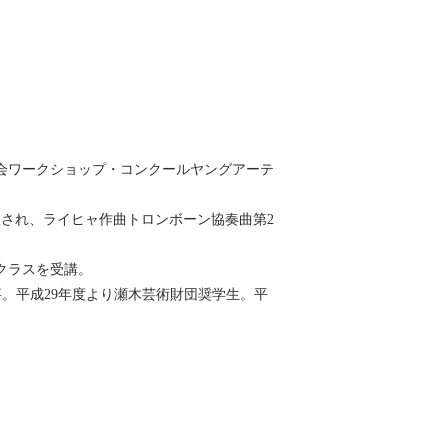
協会ワークショップ・コンクールヤングアーテ
抜され、ライヒャ作曲トロンボーン協奏曲第2
クラスを受講。
事。平成29年度より瀬木芸術財団奨学生。平