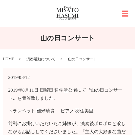
メ
山の日コンサート
HOME
演奏活動について
山の日コンサート
2019/08/12
2019年8月11日 日曜日 哲学堂公園にて〝山の日コンサー
ト〟を開催致しました。
トランペット 國米晴貴 ピアノ 羽住美里
前列にお掛けいただいたご姉妹が、演奏後ポロポロと涙し
ながらお話ししてくださいました。「主人の大好きな曲だ