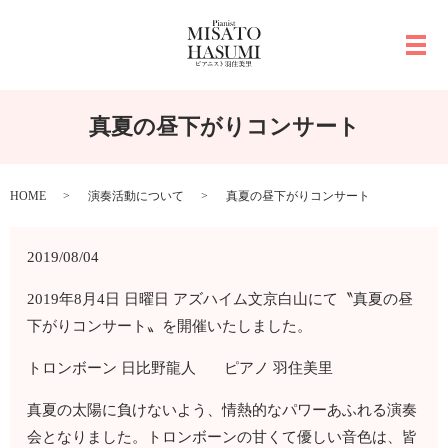
メ
真夏の昼下がりコンサート
HOME
演奏活動について
真夏の昼下がりコンサート
2019/08/04
2019年8月4日 日曜日 アズハイム文京白山にて〝真夏の昼
下がりコンサート〟を開催いたしました。
トロンボーン 日比野龍人 ピアノ 羽住美里
真夏の太陽に負けないよう、情熱的なパワーあふれる演奏
会となりました。トロンボーンの甘くて優しい音色は、皆