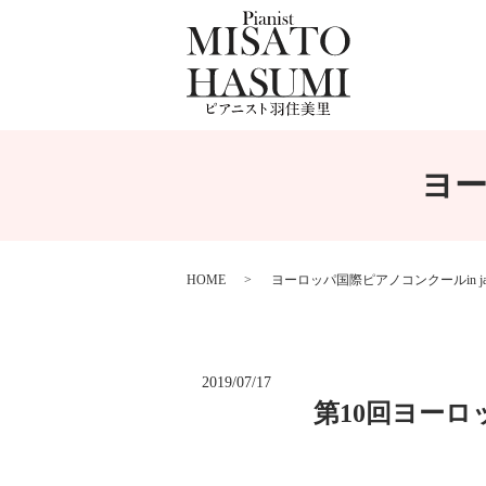
ヨー
HOME
ヨーロッパ国際ピアノコンクールin ja
2019/07/17
第10回ヨーロッ