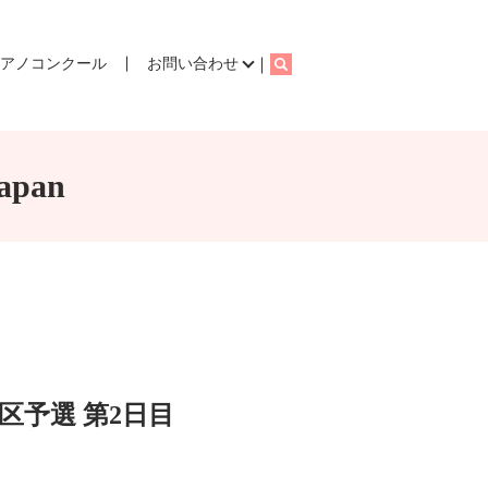
ピアノコンクール
お問い合わせ
search
pan
地区予選 第2日目