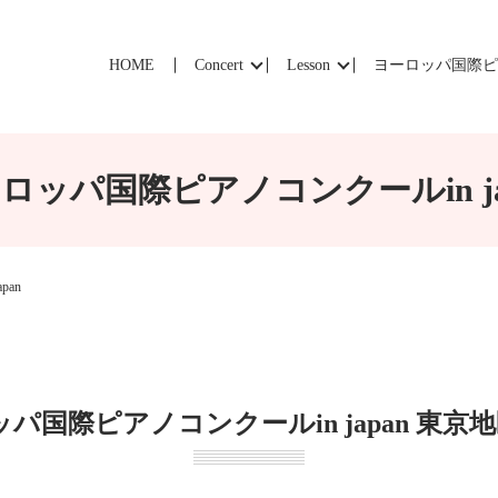
HOME
Concert
Lesson
ヨーロッパ国際
ロッパ国際ピアノコンクールin ja
pan
パ国際ピアノコンクールin japan 東京