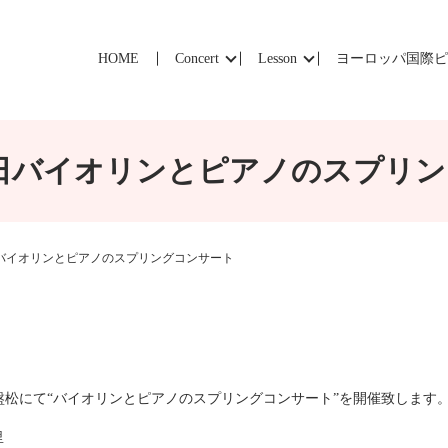
HOME
Concert
Lesson
ヨーロッパ国際
9日バイオリンとピアノのスプリ
日バイオリンとピアノのスプリングコンサート
ン常盤松にて“バイオリンとピアノのスプリングコンサート”を開催致します
里