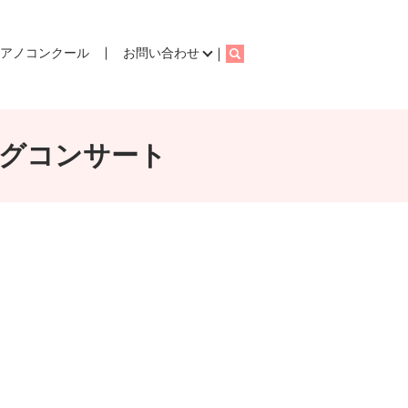
ピアノコンクール
お問い合わせ
search
ングコンサート
。