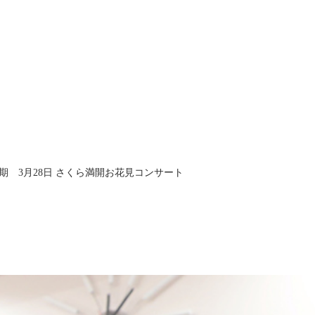
期 3月28日 さくら満開お花見コンサート