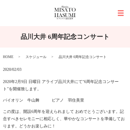
メ
品川大井 6周年記念コンサート
HOME
スケジュール
品川大井 6周年記念コンサート
2020/02/03
2020年2月9日 日曜日 アライブ品川大井にて“6周年記念コンサー
ト”を開催致します。
バイオリン 牛山舞 ピアノ 羽住美里
この度は、開設6周年を迎えられまして おめでとうございます。記
念すべきセレモニーに相応しく、華やかなコンサートを準備してお
ります。どうかお楽しみに！