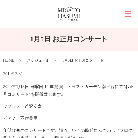
メ
1月5日 お正月コンサート
HOME
スケジュール
1月5日 お正月コンサート
2019/12/31
2020年1月5日 日曜日 14:00開演 トラストガーデン南平台にて“お正
月コンサート”を開催致します。
ソプラノ 芦沢安寿
ピアノ 羽住美里
年明け初のコンサートです。清々しいこの時期にふさわしいプログ