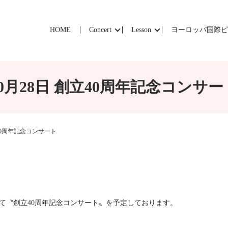
HOME
Concert
Lesson
ヨーロッパ国際
10月28日 創立40周年記念コンサー
立40周年記念コンサート
学校にて〝創立40周年記念コンサート〟を予定しております。