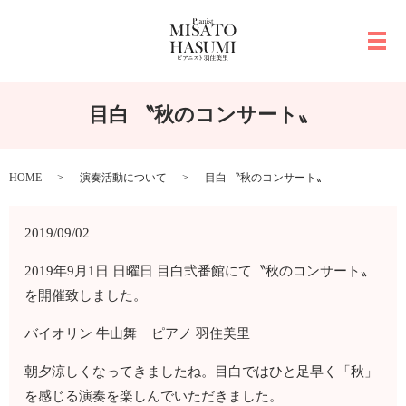
メ
目白 〝秋のコンサート〟
HOME
演奏活動について
目白 〝秋のコンサート〟
2019/09/02
2019年9月1日 日曜日 目白弐番館にて〝秋のコンサート〟
を開催致しました。
バイオリン 牛山舞 ピアノ 羽住美里
朝夕涼しくなってきましたね。目白ではひと足早く「秋」
を感じる演奏を楽しんでいただきました。