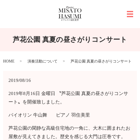
メ
芦花公園 真夏の昼さがりコンサート
HOME
演奏活動について
芦花公園 真夏の昼さがりコンサート
2019/08/16
2019年8月16日 金曜日 〝芦花公園 真夏の昼さがりコンサ
ート〟を開催致しました。
バイオリン 牛山舞 ピアノ 羽住美里
芦花公園の閑静な高級住宅地の一角に、大木に囲まれたお
屋敷が見えてきました。歴史を感じる大門は圧巻です。