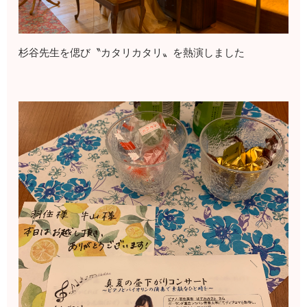
杉谷先生を偲び〝カタリカタリ〟を熱演しました