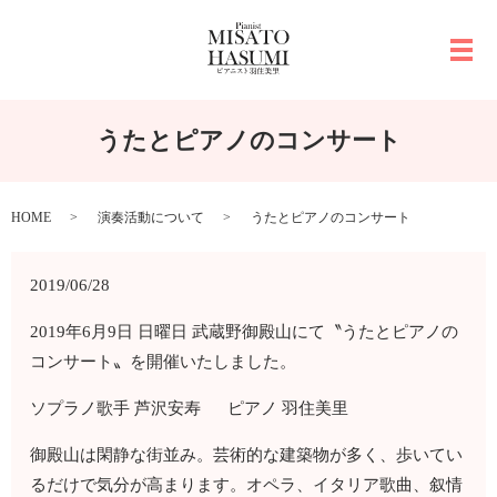
メ
うたとピアノのコンサート
HOME
演奏活動について
うたとピアノのコンサート
2019/06/28
2019年6月9日 日曜日 武蔵野御殿山にて〝うたとピアノの
コンサート〟を開催いたしました。
ソプラノ歌手 芦沢安寿 ピアノ 羽住美里
御殿山は閑静な街並み。芸術的な建築物が多く、歩いてい
るだけで気分が高まります。オペラ、イタリア歌曲、叙情