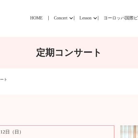
HOME
Concert
Lesson
ヨーロッパ国際
定期コンサート
ート
月12日（日）