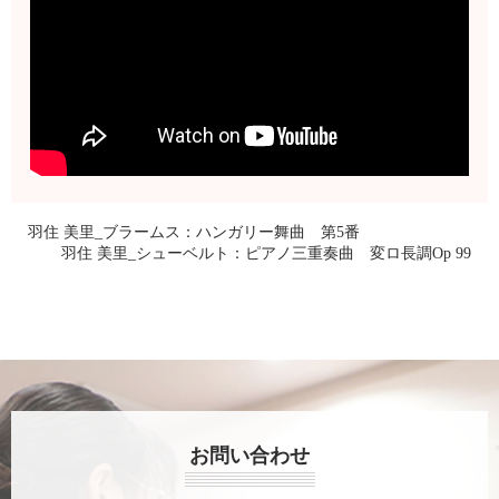
羽住 美里_ブラームス：ハンガリー舞曲 第5番
羽住 美里_シューベルト：ピアノ三重奏曲 変ロ長調Op 99
お問い合わせ