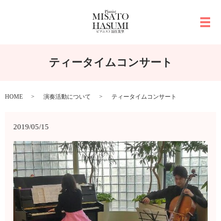
メ
ティータイムコンサート
HOME
演奏活動について
ティータイムコンサート
2019/05/15