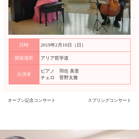
日時
2019年2月10日（日）
開催場所
アリア哲学道
ピアノ 羽住 美里
出演者
チェロ 菅野太雅
オープン記念コンサート
スプリングコンサート