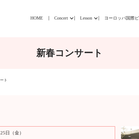
HOME
Concert
Lesson
ヨーロッパ国際
新春コンサート
ート
月25日（金）