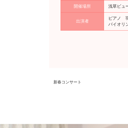
開催場所
浅草ビュ
ピアノ 
出演者
バイオリ
新春コンサート