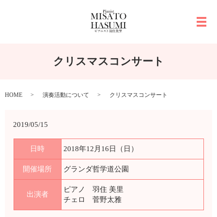
メ
クリスマスコンサート
HOME
演奏活動について
クリスマスコンサート
2019/05/15
日時
2018年12月16日（日）
開催場所
グランダ哲学道公園
ピアノ 羽住 美里
出演者
チェロ 菅野太雅