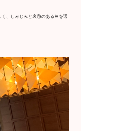
しく、しみじみと哀愁のある曲を選