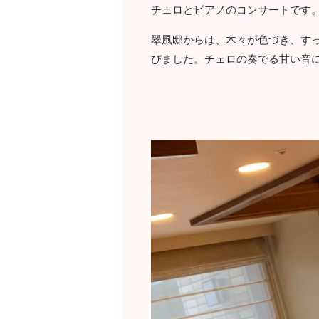
チェロとピアノのコンサートです
翠風邸からは、木々が色づき、す
びました。チェロの奏でる甘い音