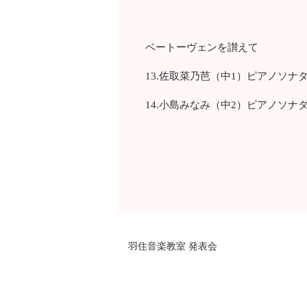
ベートーヴェンを讃えて
13.佐取菜乃芭（中1）ピアノソナ
14.小島みなみ（中2）ピアノソナ
羽住音楽教室 発表会