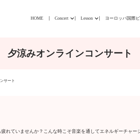
HOME
Concert
Lesson
ヨーロッパ国際
夕涼みオンラインコンサート
ンサート
も疲れていませんか？こんな時こそ音楽を通してエネルギーチャー