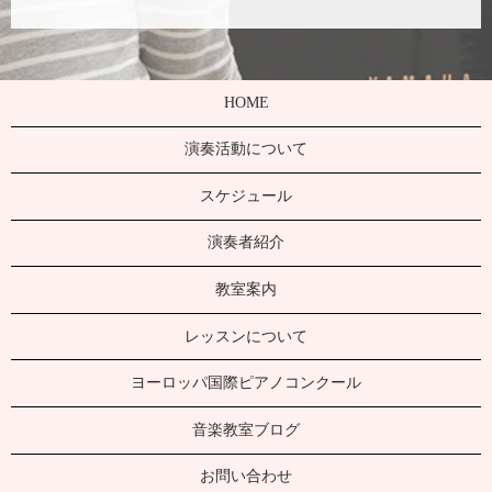
HOME
演奏活動について
スケジュール
演奏者紹介
教室案内
レッスンについて
ヨーロッパ国際ピアノコンクール
音楽教室ブログ
お問い合わせ