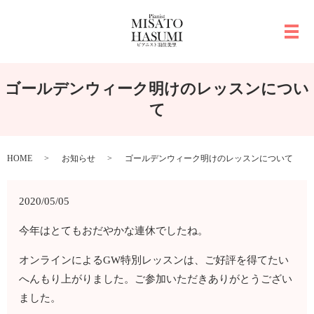
メ
ゴールデンウィーク明けのレッスンについ
て
HOME
お知らせ
ゴールデンウィーク明けのレッスンについて
2020/05/05
今年はとてもおだやかな連休でしたね。
オンラインによるGW特別レッスンは、ご好評を得てたい
へんもり上がりました。ご参加いただきありがとうござい
ました。