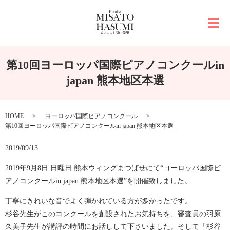
メ
第10回ヨーロッパ国際ピアノコンクールin
japan 熊本地区本選
HOME
ヨーロッパ国際ピアノコンクール
第10回ヨーロッパ国際ピアノコンクールin japan 熊本地区本選
2019/09/13
2019年9月8日 日曜日 熊本ウィングまつばせにて“ヨーロッパ国際ピ
アノコンクールin japan 熊本地区本選”を開催致しました。
丁寧にきれいな音でよく弾かれている方が多かったです。
杉谷先生がこのコンクールを創設されたお気持ちを、審査員の羽原
久美子先生が講評の時間にお話しして下さいました。そして「杉谷