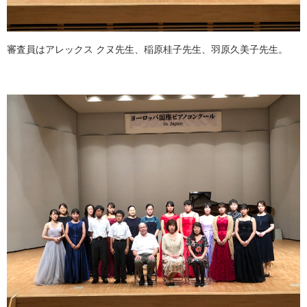
審査員はアレックス クヌ先生、稲原桂子先生、羽原久美子先生。