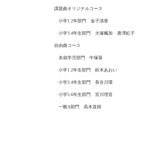
課題曲オリジナルコース
小学1.2年部門 金子清香
小学3.4年生部門 大塚楓加 唐澤虹子
自由曲コース
未就学児部門 中塚葵
小学1.2年生部門 鈴木あおい
小学3.4年生部門 長谷川環
小学5.6年生部門 宮川理音
一般A部門 高木直樹