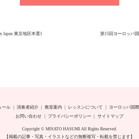
Japan 東京地区本選1
第15回ヨーロッパ国際
ュール
演奏者紹介
教室案内
レッスンについて
ヨーロッパ国
お問い合わせ
プライバシーポリシー
サイトマップ
Copyright © MISATO HASUMI All Rights Reserved.
【掲載の記事・写真・イラストなどの無断複写・転載を禁じます】