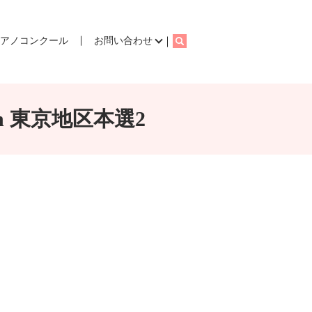
ピアノコンクール
お問い合わせ
search
n 東京地区本選2