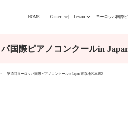
HOME
Concert
Lesson
ヨーロッパ国際
パ国際ピアノコンクールin Japa
第15回ヨーロッパ国際ピアノコンクールin Japan 東京地区本選2