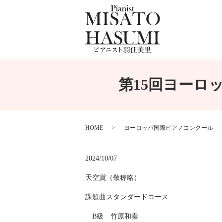
第15回ヨーロッ
HOME
ヨーロッパ国際ピアノコンクール
2024/10/07
天空賞（敬称略）
課題曲スタンダードコース
B級 竹原和奏