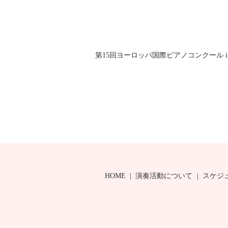
第15回ヨーロッパ国際ピアノコンクール in 
HOME
演奏活動について
スケジ