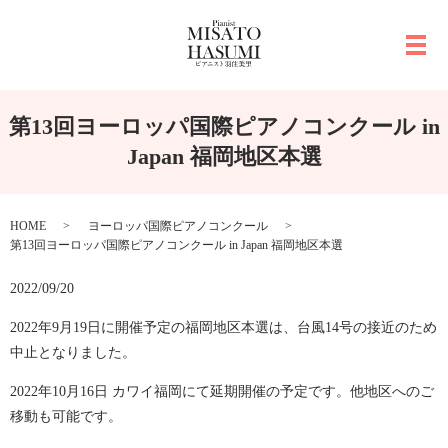
メ
第13回ヨーロッパ国際ピアノコンクール in
Japan 福岡地区本選
HOME
ヨーロッパ国際ピアノコンクール
第13回ヨーロッパ国際ピアノコンクール in Japan 福岡地区本選
2022/09/20
2022年9月19日に開催予定の福岡地区本選は、台風14号の接近のため
中止となりました。
2022年10月16日 カワイ福岡にて延期開催の予定です。他地区へのご
移動も可能です。