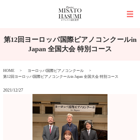
メ
第12回ヨーロッパ国際ピアノコンクールin
Japan 全国大会 特別コース
HOME
ヨーロッパ国際ピアノコンクール
第12回ヨーロッパ国際ピアノコンクールin Japan 全国大会 特別コース
2021/12/27