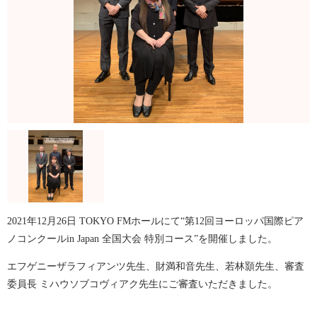
2021年12月26日 TOKYO FMホールにて“第12回ヨーロッパ国際ピア
ノコンクールin Japan 全国大会 特別コース”を開催しました。
エフゲニーザラフィアンツ先生、財満和音先生、若林顥先生、審査
委員長 ミハウソブコヴィアク先生にご審査いただきました。