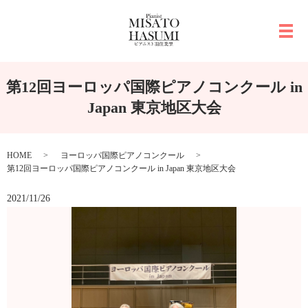
メ
第12回ヨーロッパ国際ピアノコンクール in
Japan 東京地区大会
HOME
ヨーロッパ国際ピアノコンクール
第12回ヨーロッパ国際ピアノコンクール in Japan 東京地区大会
2021/11/26