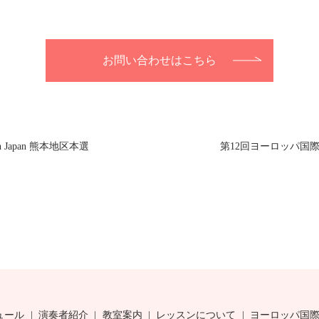
お問い合わせはこちら
Japan 熊本地区本選
第12回ヨーロッパ国際ピ
ュール
演奏者紹介
教室案内
レッスンについて
ヨーロッパ国