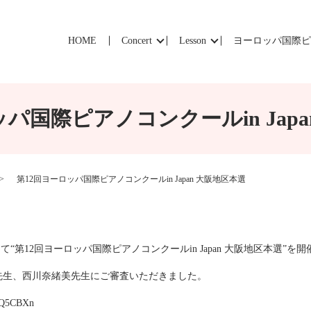
HOME
Concert
Lesson
ヨーロッパ国際
パ国際ピアノコンクールin Jap
第12回ヨーロッパ国際ピアノコンクールin Japan 大阪地区本選
にて“第12回ヨーロッパ国際ピアノコンクールin Japan 大阪地区本選”を
先生、西川奈緒美先生にご審査いただきました。
dxQ5CBXn