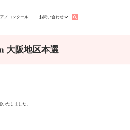
ピアノコンクール
お問い合わせ
search
an 大阪地区本選
開催いたしました。