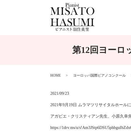
第12回ヨーロッ
HOME
ヨーロッパ国際ピアノコンクール
2021/09/23
2021年9月19日 ムラマツリサイタルホール
アガピエ・クリスティアン先生、小原久幸
https://1drv.ms/u/s!Am3JStp6DSU5phbguIbZ