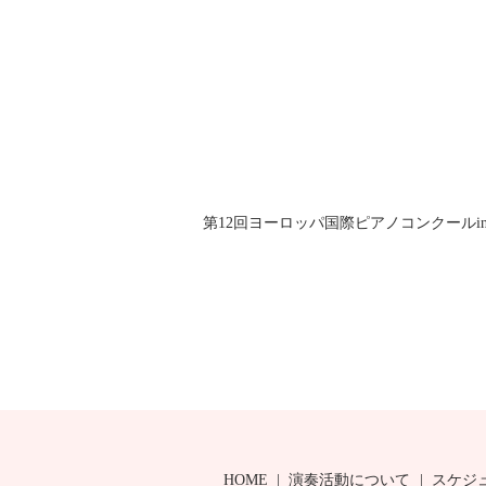
第12回ヨーロッパ国際ピアノコンクールin 
HOME
演奏活動について
スケジ