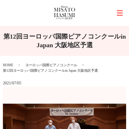
メ
第12回ヨーロッパ国際ピアノコンクールin
Japan 大阪地区予選
HOME
ヨーロッパ国際ピアノコンクール
第12回ヨーロッパ国際ピアノコンクールin Japan 大阪地区予選
2021/07/05