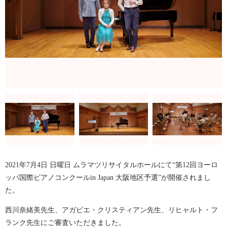
2021年7月4日 日曜日 ムラマツリサイタルホールにて“第12回ヨーロ
ッパ国際ピアノコンクールin Japan 大阪地区予選”が開催されまし
た。
西川奈緒美先生、アガピエ・クリスティアン先生、リヒャルト・フ
ランク先生にご審査いただきました。