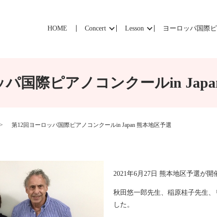
HOME
Concert
Lesson
ヨーロッパ国際
パ国際ピアノコンクールin Jap
第12回ヨーロッパ国際ピアノコンクールin Japan 熊本地区予選
2021年6月27日 熊本地区予選が
秋田悠一郎先生、稲原桂子先生、
した。