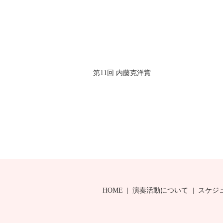
第11回 内藤克洋賞
HOME
演奏活動について
スケジ