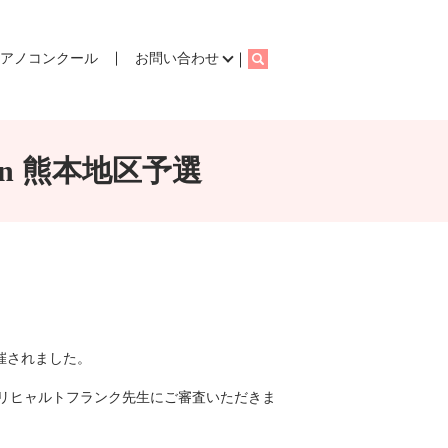
ピアノコンクール
お問い合わせ
search
an 熊本地区予選
開催されました。
リヒャルトフランク先生にご審査いただきま