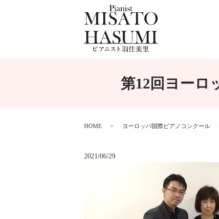
第12回ヨーロッ
HOME
ヨーロッパ国際ピアノコンクール
2021/06/29