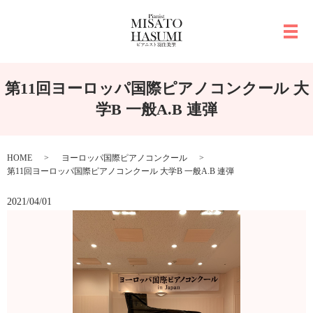
メ
第11回ヨーロッパ国際ピアノコンクール 大
学B 一般A.B 連弾
HOME
ヨーロッパ国際ピアノコンクール
第11回ヨーロッパ国際ピアノコンクール 大学B 一般A.B 連弾
2021/04/01