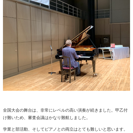
全国大会の舞台は、非常にレベルの高い演奏が続きました。甲乙付
け難いため、審査会議はかなり難航しました。
学業と部活動、そしてピアノとの両立はとても難しいと思います。