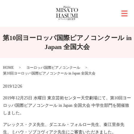
メ
第10回ヨーロッパ国際ピアノコンクール in
Japan 全国大会
HOME
ヨーロッパ国際ピアノコンクール
第10回ヨーロッパ国際ピアノコンクール in Japan 全国大会
2019/12/26
2019年12月25日 水曜日 東京芸術センター天空劇場にて、第10回ヨー
ロッパ国際ピアノコンクール in Japan 全国大会 中学生部門を開催致
しました。
アレックス・クヌ先生、ダニエル・フォルロー先生、秦江里奈先
生、ミハウ・ソブコヴィアク先生にご審査いただきました。