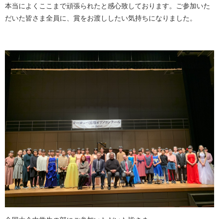
本当によくここまで頑張られたと感心致しております。ご参加いた
だいた皆さま全員に、賞をお渡ししたい気持ちになりました。