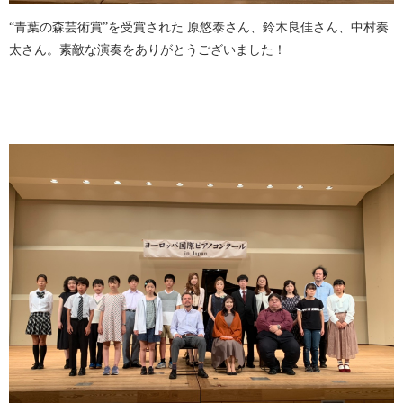
“青葉の森芸術賞”を受賞された 原悠泰さん、鈴木良佳さん、中村奏
太さん。素敵な演奏をありがとうございました！