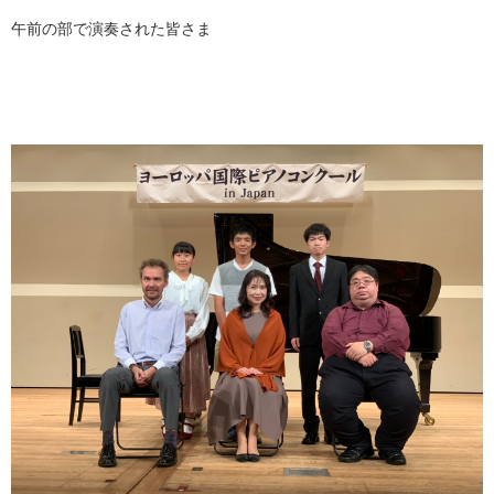
午前の部で演奏された皆さま