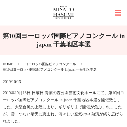
メ
第10回ヨーロッパ国際ピアノコンクール in
japan 千葉地区本選
HOME
ヨーロッパ国際ピアノコンクール
第10回ヨーロッパ国際ピアノコンクール in japan 千葉地区本選
2019/10/13
2019年10月13日 日曜日 青葉の森公園芸術文化ホールにて、第10回ヨ
ーロッパ国際ピアノコンクール in japan 千葉地区本選を開催致しま
した。大型台風の上陸により、ギリギリまで開催が危ぶまれました
が、雲一つない晴天に恵まれ、清々しい空気の中 熱演が繰り広げら
れました。