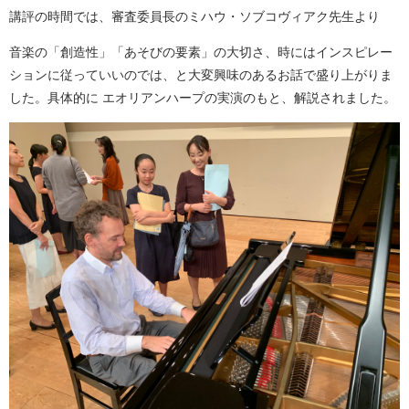
講評の時間では、審査委員長のミハウ・ソブコヴィアク先生より
音楽の「創造性」「あそびの要素」の大切さ、時にはインスピレー
ションに従っていいのでは、と大変興味のあるお話で盛り上がりま
した。具体的に エオリアンハープの実演のもと、解説されました。