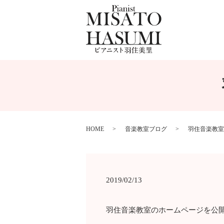
HOME
音楽教室ブログ
羽住音楽教室
2019/02/13
羽住音楽教室のホームページを公