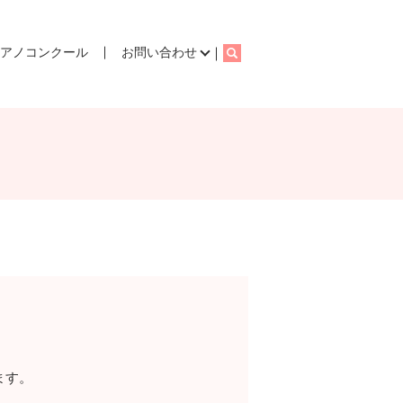
ピアノコンクール
お問い合わせ
search
。
ます。