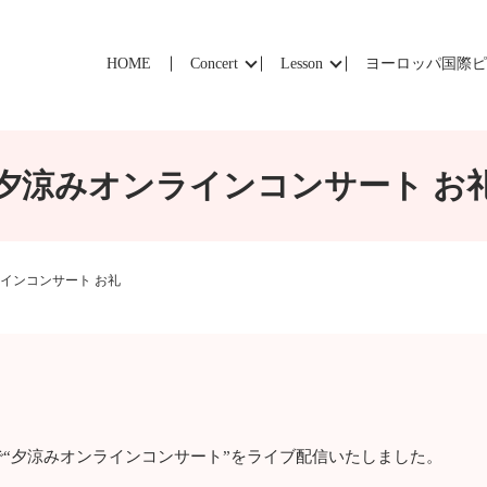
HOME
Concert
Lesson
ヨーロッパ国際
夕涼みオンラインコンサート お
インコンサート お礼
:30まで“夕涼みオンラインコンサート”をライブ配信いたしました。