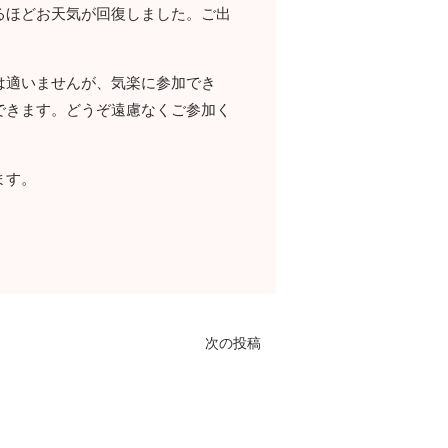
るほどお天気が回復しました。ご出
は適いませんが、気楽に参加でき
できます。どうぞ遠慮なくご参加く
ます。
次の投稿