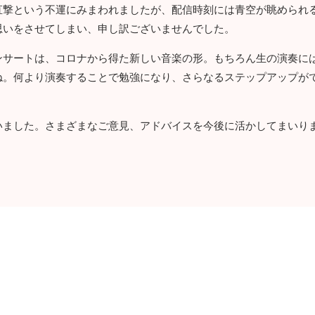
直撃という不運にみまわれましたが、配信時刻には青空が眺められ
思いをさせてしまい、申し訳ございませんでした。
ンサートは、コロナから得た新しい音楽の形。もちろん生の演奏に
ね。何より演奏することで勉強になり、さらなるステップアップが
いました。さまざまなご意見、アドバイスを今後に活かしてまいり